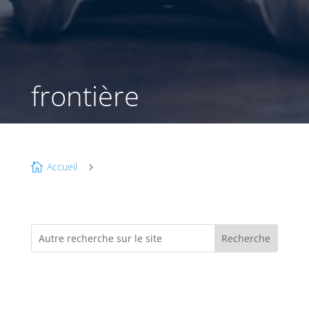
frontière
Accueil

5