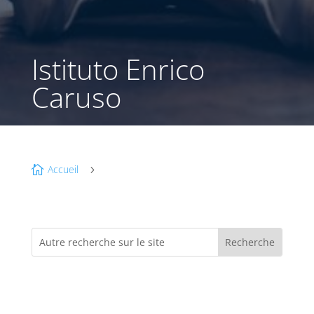
Istituto Enrico
Caruso
Accueil

5