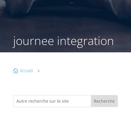
journee integration
Accueil

5