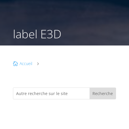
label E3D
Accueil

5