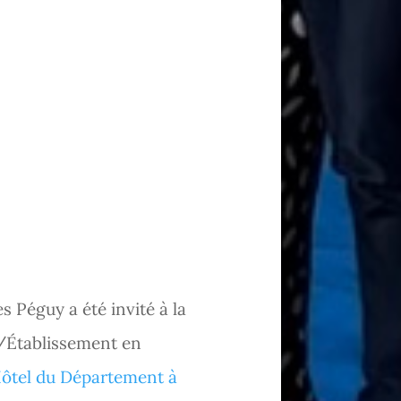
s Péguy a été invité à la
/Établissement en
ôtel du Département à