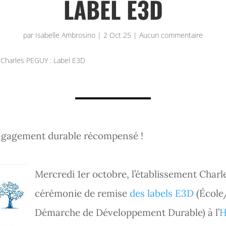
LABEL E3D
par
Isabelle Ambrosino
|
2 Oct 25
|
Aucun commentaire
Charles PEGUY : Label E3D
ngagement durable récompensé !
Mercredi 1er octobre, l’établissement
Charle
cérémonie de remise
des labels E3D
(École
Démarche de Développement Durable) à l’
H