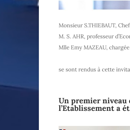
Monsieur S.THIEBAUT, Chef 
M. S. AHR, professeur d’Ec
Mlle Emy MAZEAU, chargée 
se sont rendus à cette invita
Un premier niveau d
l’Etablissement a é