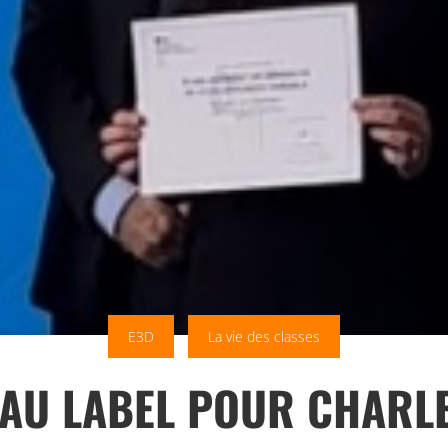
E3D
La vie des classes
AU LABEL POUR CHARLE