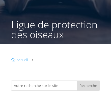
Ligue de protection
des oiseaux
Accueil

5