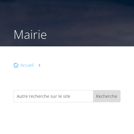
Mairie
Accueil

5