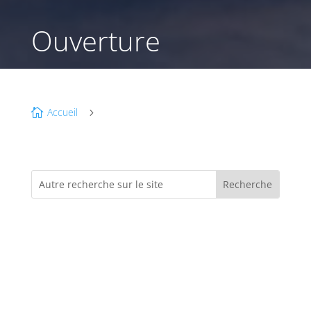
Ouverture
Accueil

5