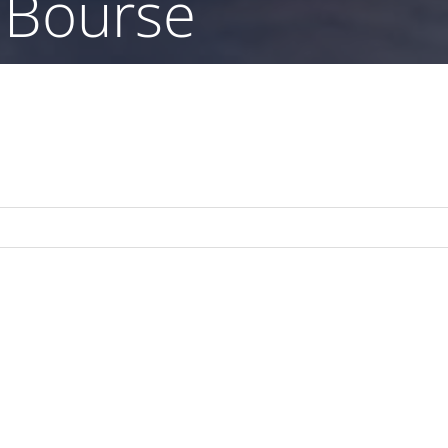
a Bourse