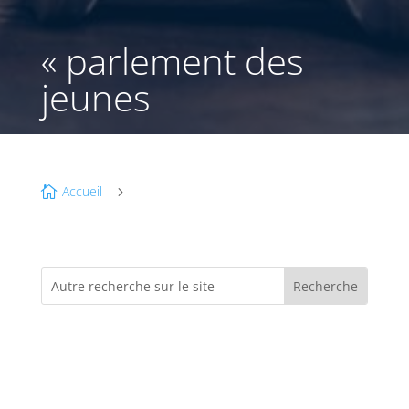
« parlement des
jeunes
Accueil

5