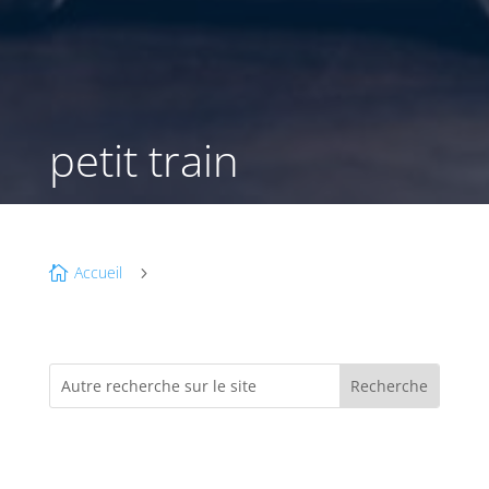
petit train
Accueil

5