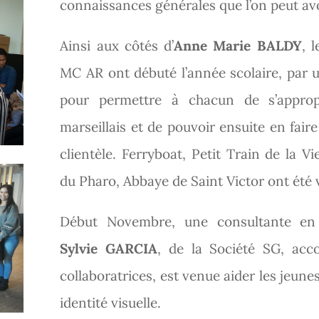
connaissances générales que l’on peut avo
Ainsi aux côtés d’
Anne Marie BALDY
, 
MC AR ont débuté l’année scolaire, par un
pour permettre à chacun de s’approp
marseillais et de pouvoir ensuite en faire
clientèle. Ferryboat, Petit Train de la V
du Pharo, Abbaye de Saint Victor ont été v
Début Novembre, une consultante en
Sylvie GARCIA
, de la Société SG, ac
collaboratrices, est venue aider les jeune
identité visuelle.