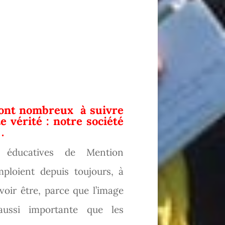
sont nombreux à suivre
e vérité : notre société
.
 éducatives de Mention
ploient depuis toujours, à
voir être, parce que l’image
aussi importante que les