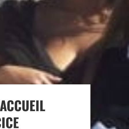
 ACCUEIL
CICE