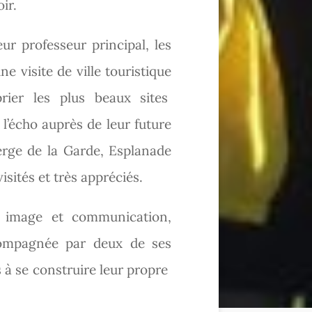
ir.
leur professeur principal, les
e visite de ville touristique
rier les plus beaux sites
 l’écho auprès de leur future
ierge de la Garde, Esplanade
isités et très appréciés.
 image et communication,
compagnée par deux de ses
s à se construire leur propre