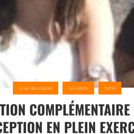
La vie des classes
Les élèves
Sortie
TION COMPLÉMENTAIRE
EPTION EN PLEIN EXER