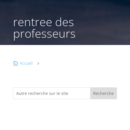
rentree des
professeurs
Accueil

5