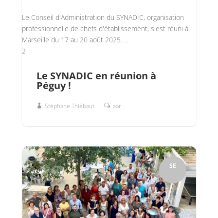
Le Conseil d'Administration du SYNADIC, organisation
professionnelle de chefs d'établissement, s'est réuni à
Marseille du 17 au 20 août 2025. ...
2
Le SYNADIC en réunion à
Péguy !
Stéphane Thiébaut
par
SE