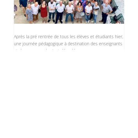
Après la pré rentrée de tous les élèves et étudiants hier,
une journée pédagogique à destination des enseignants
et des personnels s'est déroulée...
9
Journée pédagogique à
Charles Péguy
Isabelle Ambrosino
par
é
F