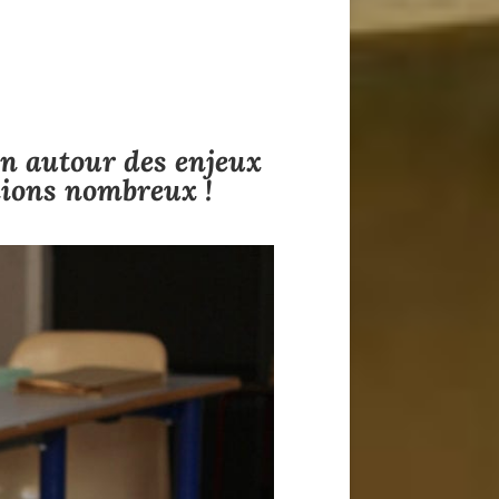
on autour des enjeux
enions nombreux !