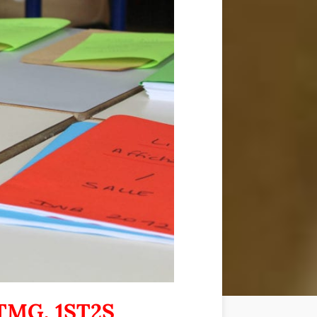
1STMG, 1ST2S