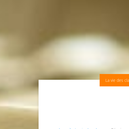
La vie des cl