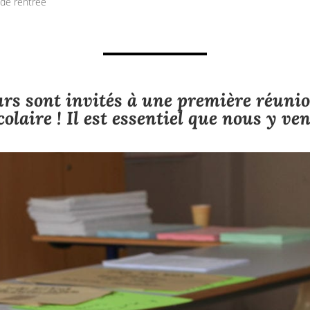
de rentrée
urs sont invités à une première réuni
colaire ! Il est essentiel que nous y v