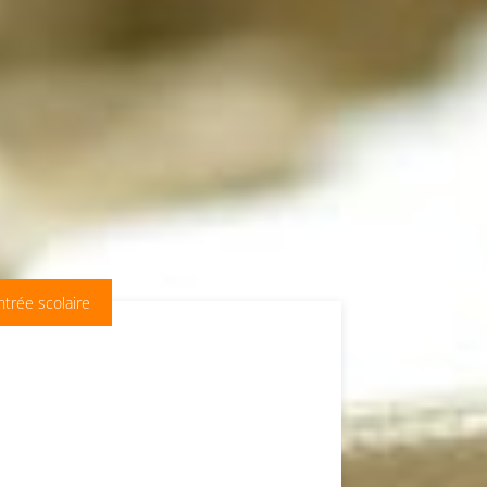
trée scolaire