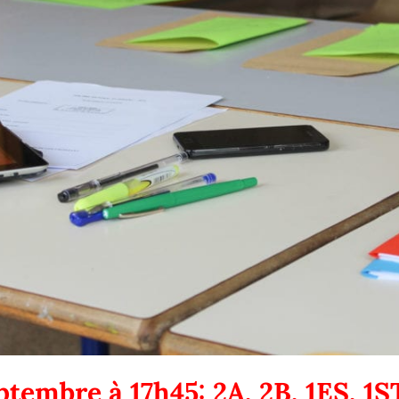
ptembre à 17h45: 2A, 2B, 1ES, 