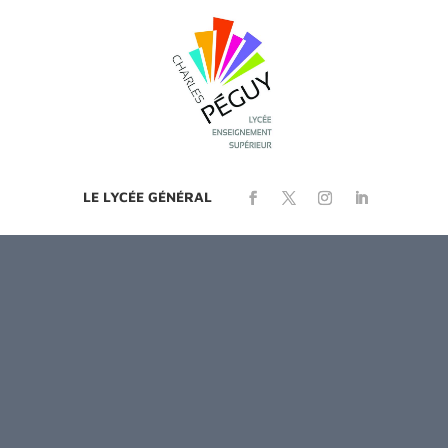
LE LYCÉE GÉNÉRAL