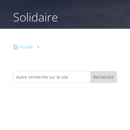
Solidaire
Accueil

5