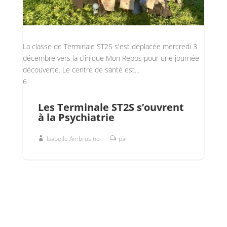
La classe de Terminale ST2S s'est déplacée mercredi 3
décembre vers la clinique Mon Repos pour une journée
découverte. Le centre de santé est...
6
Les Terminale ST2S s’ouvrent
à la Psychiatrie
Isabelle Ambrosino
par
MA