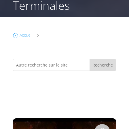
Terminales
Accueil

5