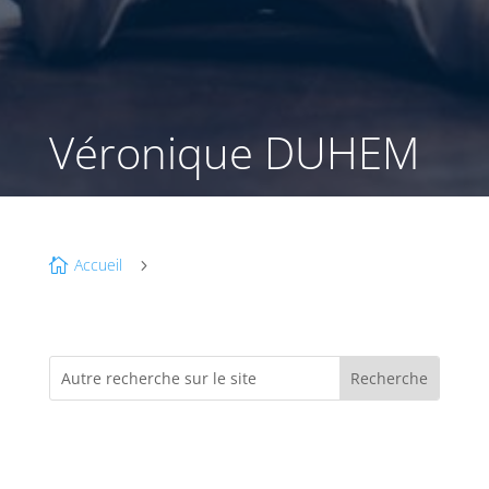
Véronique DUHEM
Accueil

5