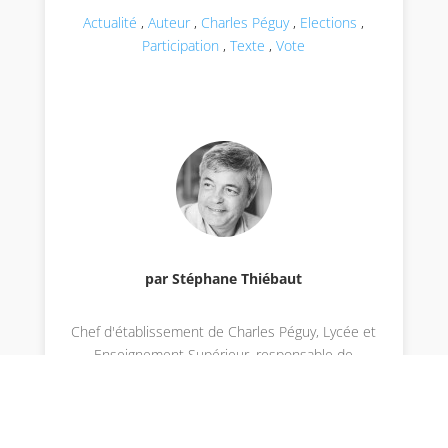
Actualité
,
Auteur
,
Charles Péguy
,
Elections
,
Participation
,
Texte
,
Vote
par Stéphane Thiébaut
Chef d'établissement de Charles Péguy, Lycée et
Enseignement Supérieur, responsable de
publication du site de l'établissement.