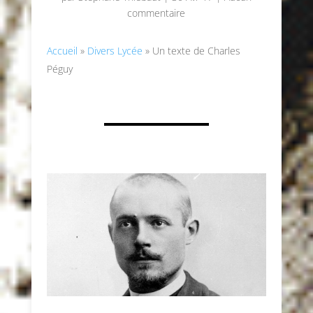
commentaire
Accueil
»
Divers Lycée
»
Un texte de Charles
Péguy