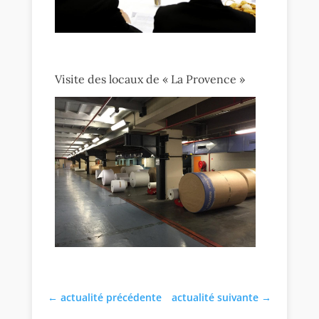
Visite des locaux de « La Provence »
←
actualité précédente
actualité suivante
→