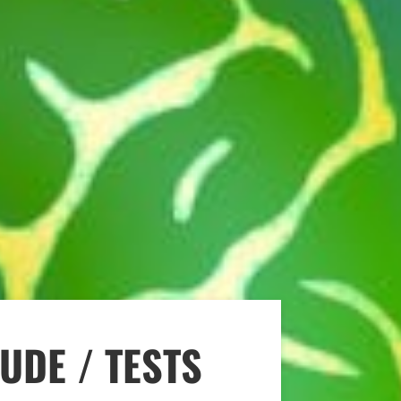
UDE / TESTS