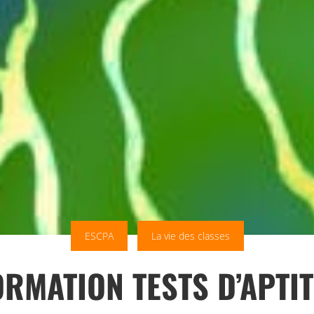
ESCPA
La vie des classes
ORMATION TESTS D’APTIT