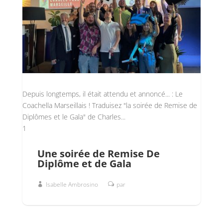
Depuis longtemps, il était attendu et annoncé... : Le
Coachella Marseillais ! Traduisez "la soirée de Remise de
Diplômes et le Gala" de Charles...
1
Une soirée de Remise De
Diplôme et de Gala
Isabelle Ambrosino
par