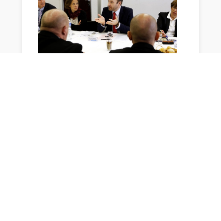
Visite des locaux de « La Provence »