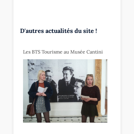
D'autres actualités du site !
Les BTS Tourisme au Musée Cantini