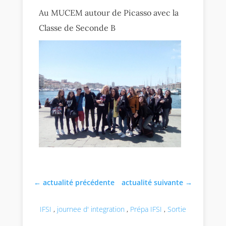
Au MUCEM autour de Picasso avec la
Classe de Seconde B
←
actualité précédente
actualité suivante
→
IFSI
,
journee d' integration
,
Prépa IFSI
,
Sortie