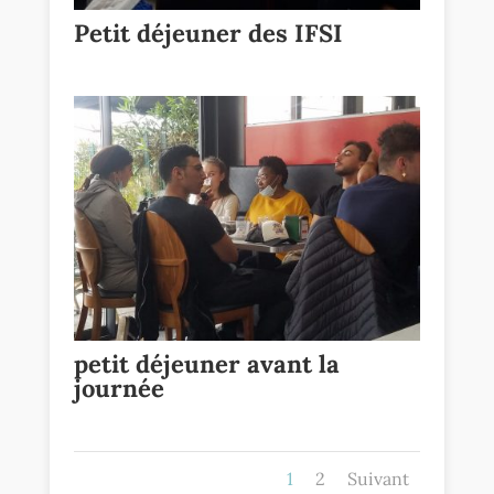
Petit déjeuner des IFSI
petit déjeuner avant la
journée
1
2
Suivant