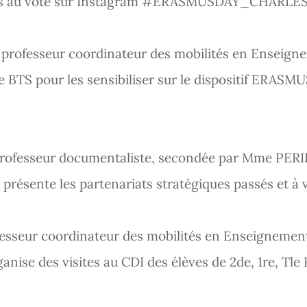
s au vote sur Instagram
#ERASMUSDAY_CHARLE
ofesseur coordinateur des mobilités en Enseigne
de BTS pour les sensibiliser sur le dispositif ERASM
ofesseur documentaliste, secondée par Mme PER
présente les partenariats stratégiques passés et à v
sseur coordinateur des mobilités en Enseignement
ise des visites au CDI des élèves de 2de, 1re, Tl