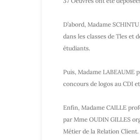
37 Oeuvres ont été déposée
D’abord, Madame SCHINTU pr
dans les classes de Tles et 
étudiants.
Puis, Madame LABEAUME pr
concours de logos au CDI et 
Enfin, Madame CAILLE profe
par Mme OUDIN GILLES organ
Métier de la Relation Client.