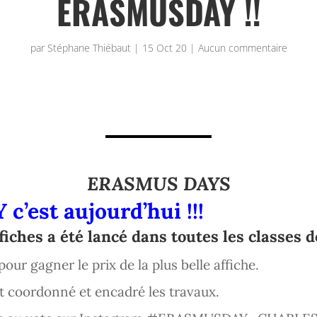
ERASMUSDAY !!
par
Stéphane Thiébaut
|
15 Oct 20
|
Aucun commentaire
ERASMUS DAYS
Y
c’est aujourd’hui !!!
iches a ét
é lancé dans toutes les classes d
our gagner le prix de la plus belle affiche.
t coordonné et encadré les travaux.