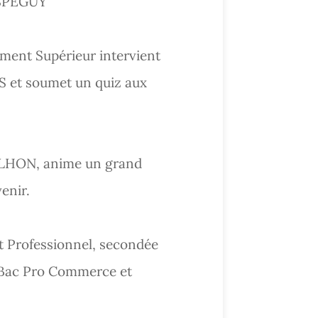
SPEGUY
ment Supérieur intervient
US et soumet un quiz aux
ILHON, anime un grand
enir.
 Professionnel, secondée
e Bac Pro Commerce et