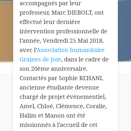
accompagnés par leur
professeur, Marc DIEBOLT, ont
effectué leur d
ernière
intervention professionnelle de
l’année, Vendredi 25 Mai 2018,
avec l’
Association humanitaire
Graines de Joie
, dans le cadre de
son 20ème anniversaire.
Contactés par Sophie REHANI,
ancienne étudiante devenue
chargé de projet événementiel,
Amel, Chloé, Clémence, Coralie,
Halim et Manon o
nt été
missionnés à l’accueil de cet