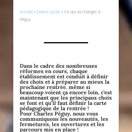
Accueil
»
Divers Lycée
»
Ce qui va changer à
Péguy
Dans le cadre des nombreuses
réformes en cours, chaque
établissement est conduit à définir
des choix et à préparer au mieux la
prochaine rentrée. même si
beaucoup voient ça encore loin, c’est
maintenant que les principaux choix
se font et qu’il faut définir la carte
pédagogique de la rentrée !
Pour Charles Péguy, nous vous
communiquons les nouveautés, les
fermetures, les ouvertures et les
parcours mis en place !