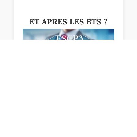
ET APRES LES BTS ?
Nos deux nouveaux Bachelors !
Ils préparent au titre de Responsable
opérationnel de gestion niveau II, code
NSF 310m, paru au JO du 19 juillet 2017
délivré par Formatives.