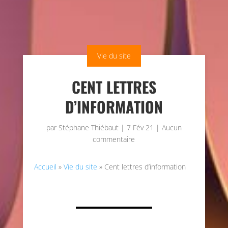
Vie du site
CENT LETTRES
D’INFORMATION
par
Stéphane Thiébaut
|
7 Fév 21
|
Aucun
commentaire
Accueil
»
Vie du site
»
Cent lettres d’information