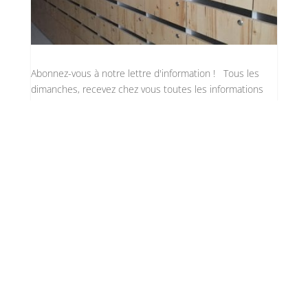
Abonnez-vous à notre lettre d'information ! Tous les
dimanches, recevez chez vous toutes les informations
utiles sur...
5
Abonnez-vous à notre lettre
d’information !
Stéphane Thiébaut
par
AV