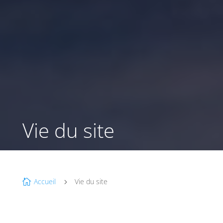
Vie du site
Accueil
Vie du site

5