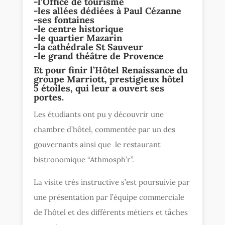
-l’Office de tourisme
-les allées dédiées à Paul Cézanne
-ses fontaines
-le centre historique
-le
quartier Mazarin
-la cathédrale St Sauveur
-le grand théâtre de Provence
Et pour finir l’
Hôtel Renaissance
du
groupe Marriott,
prestigieux hôtel
5 étoiles
, qui leur a ouvert ses
portes.
Les étudiants ont pu y découvrir une
chambre d’hôtel, commentée par un des
gouvernants ainsi que le restaurant
bistronomique “Athmosph’r”.
La visite très instructive s’est poursuivie par
une présentation par l’équipe commerciale
de l’hôtel et des différents métiers et tâches