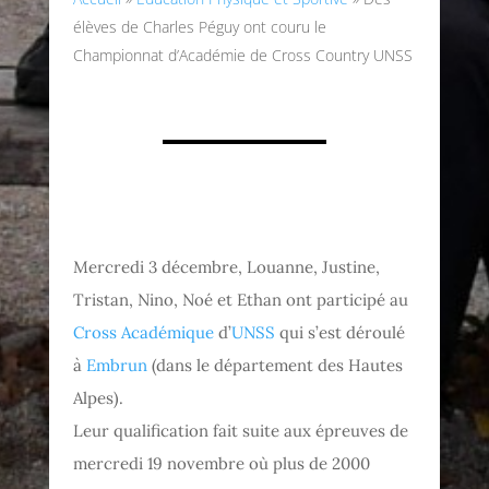
élèves de Charles Péguy ont couru le
Championnat d’Académie de Cross Country UNSS
Mercredi 3 décembre, Louanne, Justine,
Tristan, Nino, Noé et Ethan ont participé au
Cross Académique
d’
UNSS
qui s’est déroulé
à
Embrun
(dans le département des Hautes
Alpes).
Leur qualification fait suite aux épreuves de
mercredi 19 novembre où plus de 2000