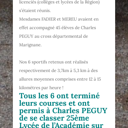
licenciés (collèges et lycées de la Région)
s’étaient réunis.
Mesdames FADIER et MEREU avaient en
effet accompagné 45 élèves de Charles
PEGUY au cross départemental de
Marignane.
Nos 6 sportifs retenus ont réalisés
respectivement de 3,7km à 5,3 km à des
allures moyennes comprises entre 12 à 15
kilomètres par heure !
Tous les 6 ont terminé
leurs courses et ont
permis à Charles PEGUY
de se classer 25ème
Lycée de l’Académie sur