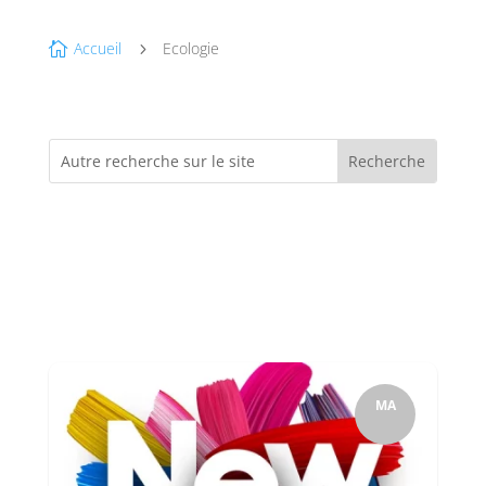
Accueil
Ecologie

5
MA