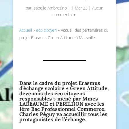
par
Isabelle Ambrosino
|
1 Mar 23
|
Aucun
commentaire
Accueil
»
eco citoyen
»
Accueil des partenaires du
projet Erasmus Green Attitude à Marseille
Dans le cadre du projet
Erasmus
d’échange scolaire « Green Attitude,
devenons des éco citoyens
responsables » mené par Mmes
LABEAUME et PERILHON avec les
1ère
Bac Professionnel Commerc
e,
Charles Péguy va accueillir tous les
protagonistes de l’échange.