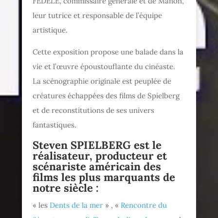
FEDELE, commissaire générale et de Manon,
leur tutrice et responsable de l’équipe
artistique.
Cette exposition propose une balade dans la
vie et l’œuvre époustouflante du cinéaste.
La scénographie originale est peuplée de
créatures échappées des films de Spielberg
et de reconstitutions de ses univers
fantastiques.
Steven SPIELBERG est le
réalisateur, producteur et
scénariste américain des
films les plus marquants de
notre siècle :
« les
Dents de la mer
» , «
Rencontre du