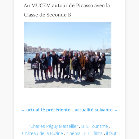
Au MUCEM autour de Picasso avec la
Classe de Seconde B
←
actualité précédente
actualité suivante
→
"Charles Péguy Marseille"
,
BTS Tourisme
,
Château de la Buzine
,
cinéma
,
E.T.
,
films
,
il faut