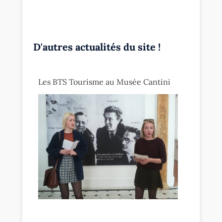
D'autres actualités du site !
Les BTS Tourisme au Musée Cantini