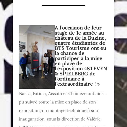
A l’occasion de leur
stage de 1e année au
château de la Buzine
,
quatre étudiantes de
BTS Tourisme ont eu
la chance de
participer à la mise
en place de
l’exposition «
STEVEN
& SPIELBERG
de
l’ordinaire à
l’extraordinaire ! »
Nasra, Fatima, Aissata et Chaïneze ont ainsi
pu suivre toute la mise en place de son
exposition, du montage technique à son
inauguration, sous la direction de Valérie