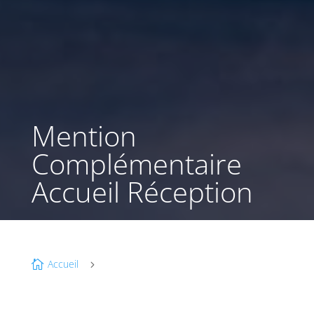
Mention
Complémentaire
Accueil Réception
Accueil

5