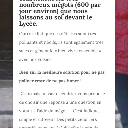
nombreux mégots (600 par
jour environ) que nous
laissons au sol devant le
Lycée.
Outre le fait que ces détritus sont très
polluants et nocifs, ils sont également très
sales et gênent le « bien vivre ensemble »
avec nos voisins.
Bien sûr la meilleure solution pour ne pas
polluer reste de ne pas fumer !
Désormais un vaste cendrier vous propose
de choisir une réponse à une question en
votant à l’aide du mégot … C’est ludique,
simple et citoyen ! Des petits cendriers
portatifs vous ont été distribués afin de