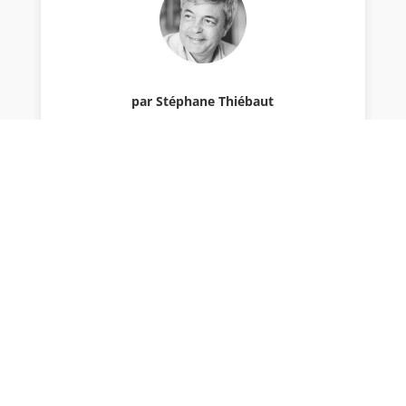
par Stéphane Thiébaut
Chef d'établissement de Charles Péguy, Lycée et
Enseignement Supérieur, responsable de
publication du site de l'établissement.
Envoyer le commentaire
Votre adresse e-mail ne sera pas publiée.
Les
champs obligatoires sont indiqués avec
*