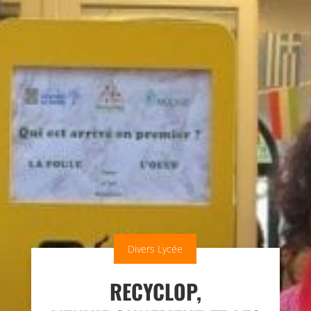
Divers Lycée
RECYCLOP,