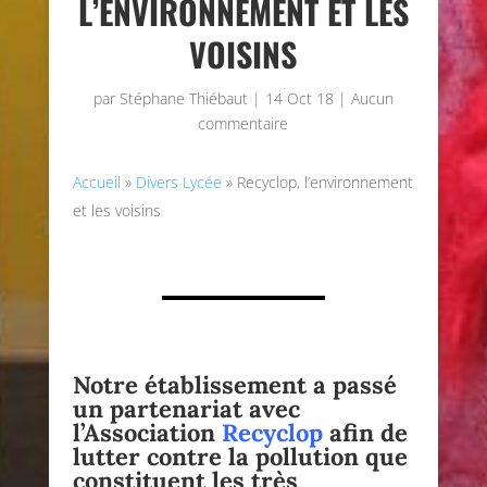
L’ENVIRONNEMENT ET LES
VOISINS
par
Stéphane Thiébaut
|
14 Oct 18
|
Aucun
commentaire
Accueil
»
Divers Lycée
»
Recyclop, l’environnement
et les voisins
Notre établissement a passé
un partenariat avec
l’Association
Recyclop
afin de
lutter contre la pollution que
constituent les très