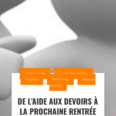
Divers Lycée
La vie des classes
Parents
Pédagogie
Rentrée
scolaire
DE L’AIDE AUX DEVOIRS À
LA PROCHAINE RENTRÉE