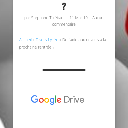
?
par
Stéphane Thiébaut
|
11 Mar 19
|
Aucun
commentaire
Accueil
»
Divers Lycée
»
De l’aide aux devoirs à la
prochaine rentrée ?