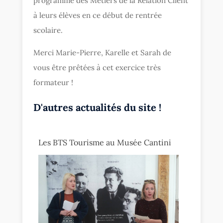
programme des Métiers de la Relation Client
à leurs élèves en ce début de rentrée
scolaire.
Merci Marie-Pierre, Karelle et Sarah de
vous être prêtées à cet exercice très
formateur !
D'autres actualités du site !
Les BTS Tourisme au Musée Cantini