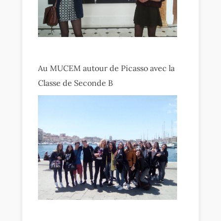
Au MUCEM autour de Picasso avec la
Classe de Seconde B