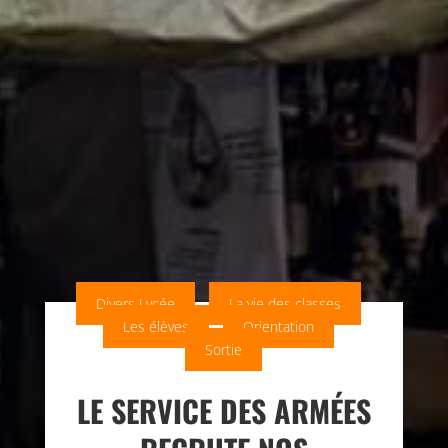
Divers Lycée
La vie des classes
Les élèves
Orientation
Sortie
LE SERVICE DES ARMÉES