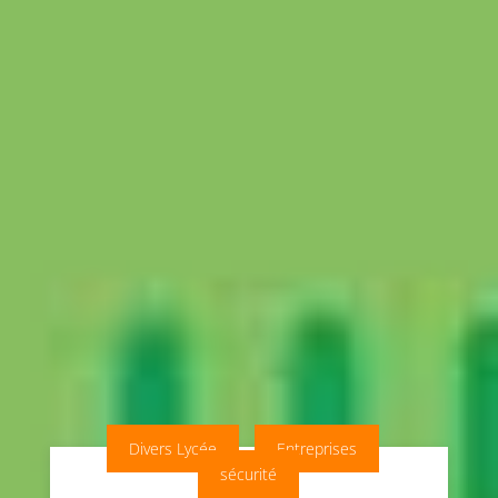
Divers Lycée
Entreprises
sécurité