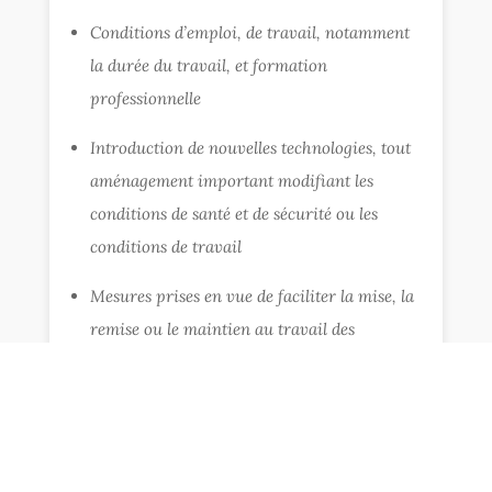
Conditions d’emploi, de travail, notamment
la durée du travail, et formation
professionnelle
Introduction de nouvelles technologies, tout
aménagement important modifiant les
conditions de santé et de sécurité ou les
conditions de travail
Mesures prises en vue de faciliter la mise, la
remise ou le maintien au travail des
accidentés du travail, des invalides de
guerre, des invalides civils, des personnes
atteintes de maladies chroniques évolutives
et des travailleurs handicapés, notamment