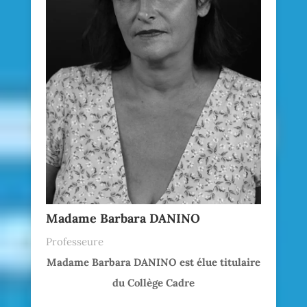
Madame Barbara DANINO
Professeure
Madame Barbara DANINO est élue titulaire
du Collège Cadre