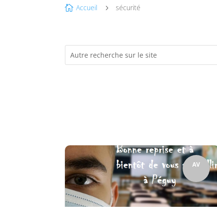
Accueil
sécurité

5
AV