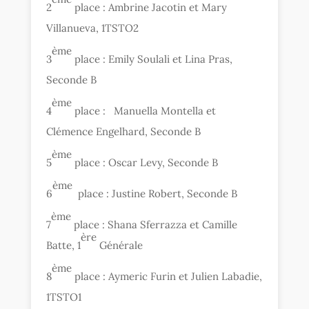
2
place : Ambrine Jacotin et Mary
Villanueva, 1TSTO2
ème
3
place : Emily Soulali et Lina Pras,
Seconde B
ème
4
place : Manuella Montella et
Clémence Engelhard, Seconde B
ème
5
place : Oscar Levy, Seconde B
ème
6
place : Justine Robert, Seconde B
ème
7
place : Shana Sferrazza et Camille
ère
Batte, 1
Générale
ème
8
place : Aymeric Furin et Julien Labadie,
1TSTO1