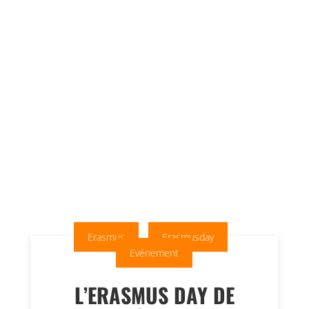
Erasmus
Erasmusday
Evénement
L’ERASMUS DAY DE