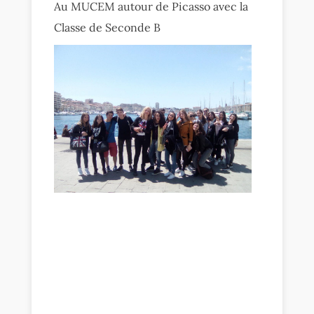
Au MUCEM autour de Picasso avec la
Classe de Seconde B