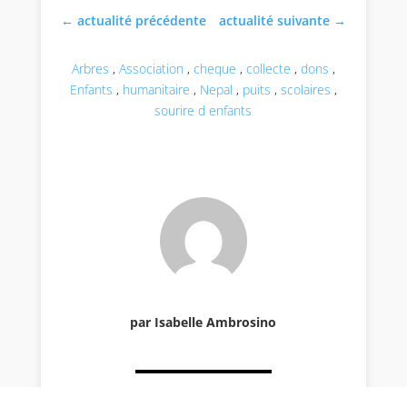
←
actualité précédente
actualité suivante
→
Arbres
,
Association
,
cheque
,
collecte
,
dons
,
Enfants
,
humanitaire
,
Nepal
,
puits
,
scolaires
,
sourire d enfants
par Isabelle Ambrosino