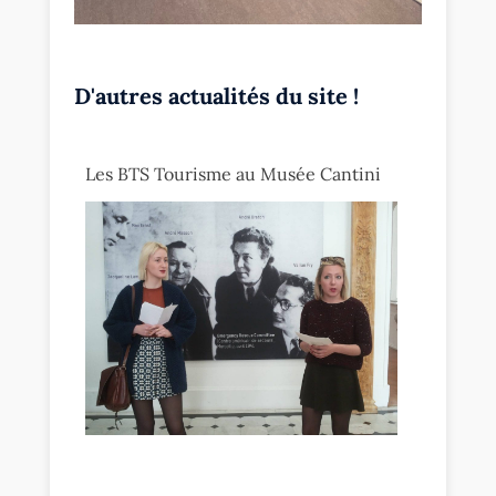
D'autres actualités du site !
Les BTS Tourisme au Musée Cantini