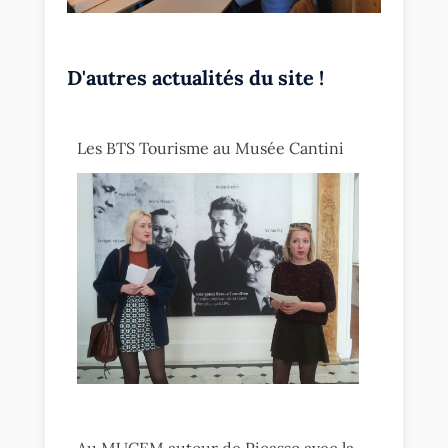
D'autres actualités du site !
Les BTS Tourisme au Musée Cantini
Au MUCEM autour de Picasso avec la