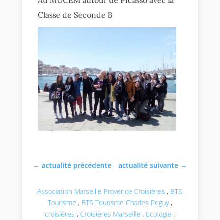
Classe de Seconde B
←
actualité précédente
actualité suivante
→
Association Marseille Provence Croisières
,
BTS
Tourisme
,
BTS Tourisme Charles Peguy
,
croisières
,
Croisières Marseille
,
Ecologie
,