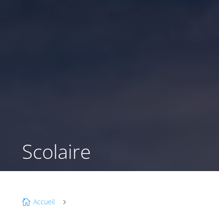
Scolaire
Accueil

5