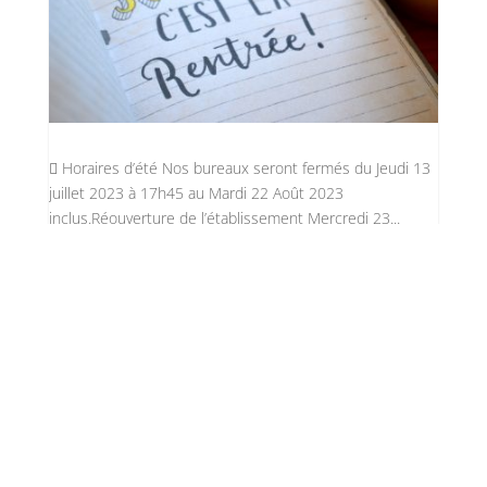
 Horaires d’été Nos bureaux seront fermés du Jeudi 13
juillet 2023 à 17h45 au Mardi 22 Août 2023
inclus.Réouverture de l’établissement Mercredi 23...
14
La rentrée 23/24
Stéphane Thiébaut
par
NO