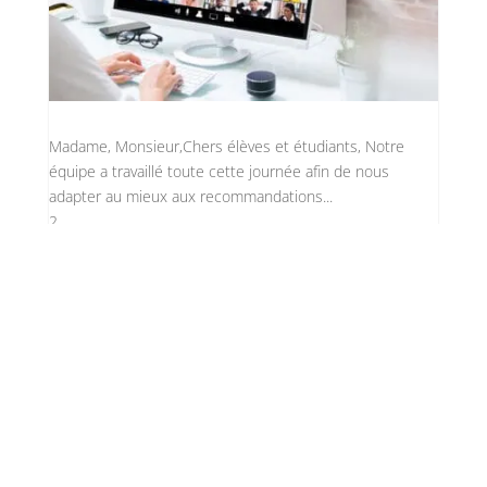
Madame, Monsieur,Chers élèves et étudiants, Notre
équipe a travaillé toute cette journée afin de nous
adapter au mieux aux recommandations...
2
Organisation du Lycée dès le
3 novembre
Stéphane Thiébaut
par
OC