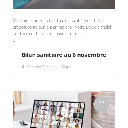
Madame, Monsieur, La situation sanitaire est très
préoccupante sur le plan national. Notre Lycée a choisi
de devancer le plan de mise aux normes...
6
Bilan sanitaire au 6 novembre
Stéphane Thiébaut
par
NO